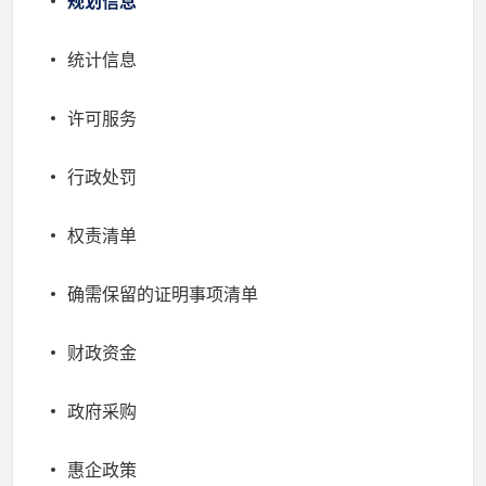
规划信息
统计信息
许可服务
行政处罚
权责清单
确需保留的证明事项清单
财政资金
政府采购
惠企政策