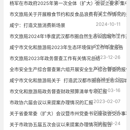
2025-01-20
杨军在市政府2025年第一次全体（扩大）会议上要求 集中精
2024-12-06
市文旅局关于开展粮食节约和反食品浪费有关工作情况的
2024-10-11
咸宁：打造文旅消费新场景
2024-04-18
市文旅局2024年1季度武汉都市圈自然生态公园城市工作
2024-01-05
咸宁市文化和旅游局2023年生态环境保护工作年度报告
2023-12-26
市文旅局2023年政务督查工作有关情况总结
2023-08-28
全市安全生产综合督查第六组开展安全生产综合督查的报
2023-06-19
咸宁市文化和旅游局关于 打造武汉都市圈自然生态公园城市贯
2023-03-16
市文化和旅游局政务督查财政预算清单专项汇报
2023-02-07
市政协六届会议以来提案办理情况的汇报
2022-09-26
关于省委常委（扩大）会议暨市州党委书记座谈会交办事
2022-08-24
关于市政协五届五次会议以来提案办理情况的报告