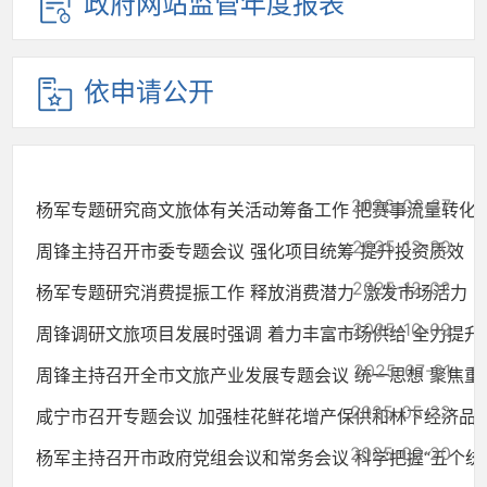
政府网站监管年度报表
依申请公开
2026-03-27
杨军专题研究商文旅体有关活动筹备工作 把赛事流量转化为消
2025-12-30
周锋主持召开市委专题会议 强化项目统筹 提升投资质效
2025-12-02
杨军专题研究消费提振工作 释放消费潜力 激发市场活力 
2025-10-09
周锋调研文旅项目发展时强调 着力丰富市场供给 全力提升服务
2025-07-31
周锋主持召开全市文旅产业发展专题会议 统一思想 聚焦重点 
2025-05-22
咸宁市召开专题会议 加强桂花鲜花增产保供和林下经济品
2025-03-20
杨军主持召开市政府党组会议和常务会议 科学把握“五个统筹”