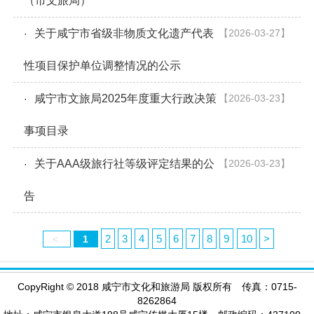
（市文旅局）
关于咸宁市省级非物质文化遗产代表
【2026-03-27】
·
性项目保护单位调整情况的公示
咸宁市文旅局2025年度重大行政决策
【2026-03-23】
·
事项目录
关于AAA级旅行社等级评定结果的公
【2026-03-23】
·
告
2
3
4
5
6
7
8
9
10
>
<
1
CopyRight
©
2018 咸宁市文化和旅游局 版权所有 传真：0715-
8262864