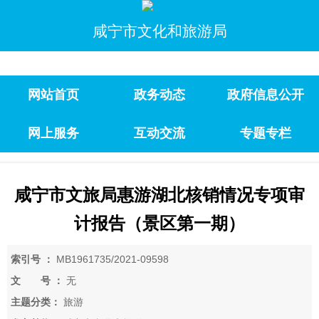
咸宁市文化和旅游局
网站首页
政务动态
政府信息公开
网上服务
互动交流
专题专栏
咸宁市文旅局惠游湖北核销情况专项审
计报告（景区第一期）
索引号 ：
MB1961735/2021-09598
文 号 ：
无
主题分类：
旅游