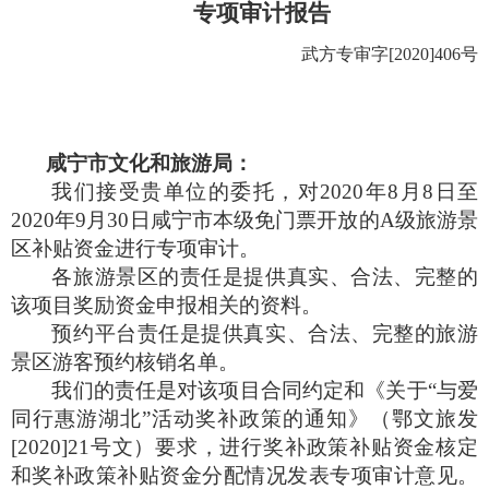
专项审计报告
武方专审字
[2020]406
号
咸宁市文化和旅游局：
我们接受贵单位的委托，对
2020
年
8
月
8
日至
2020
年
9
月
30
日咸宁市本级免门票开放的
A
级旅游景
区补贴资金进行专项审计。
各旅游景区的责任是提供真实、合法、完整的
该项目奖励资金申报相关的资料。
预约平台责任是提供真实、合法、完整的旅游
景区游客预约核销名单。
我们的责任是对该项目合同约定和《关于“与爱
同行惠游湖北”活动奖补政策的通知》（鄂文旅发
[2020]21
号文）要求，进行奖补政策补贴资金核定
和奖补政策补贴资金分配情况发表专项审计意见。