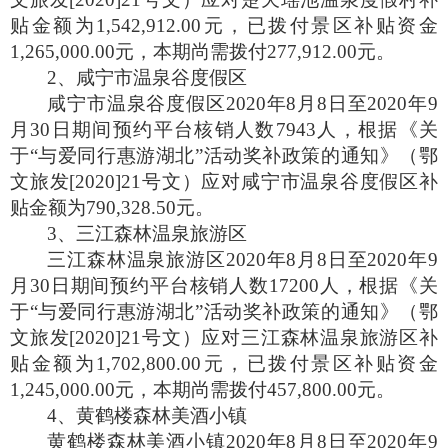
贴金额为
1,542,912.00
元，已拨付景区补贴资金
1,265,000.00
元，本期尚需拨付
277,912.00
元。
2
、咸宁市温泉谷度假区
咸宁市温泉谷度假区
2020
年
8
月
8
日至
2020
年
9
月
30
日期间预约平台核销人数
7943
人，根据《关
于“与爱同行惠游湖北”活动奖补政策的通知》（鄂
文旅发
[2020]21
号文）应对咸宁市温泉谷度假区补
贴金额为
790,328.50
元。
3
、三江森林温泉旅游区
三江森林温泉旅游区
2020
年
8
月
8
日至
2020
年
9
月
30
日期间预约平台核销人数
17200
人，根据《关
于“与爱同行惠游湖北”活动奖补政策的通知》（鄂
文旅发
[2020]21
号文）应对三江森林温泉旅游区补
贴金额为
1,702,800.00
元，已拨付景区补贴资金
1,245,000.00
元，本期尚需拨付
457,800.00
元。
4
、黄鹤楼森林美酒小镇
黄鹤楼森林美酒小镇
2020
年
8
月
8
日至
2020
年
9