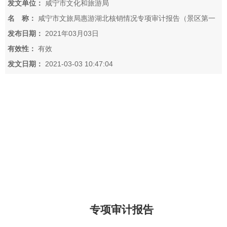
发文单位：
咸宁市文化和旅游局
名 称：
咸宁市文旅局惠游湖北核销情况专项审计报告（景区第一
期）
发布日期：
2021年03月03日
有效性：
有效
发文日期：
2021-03-03 10:47:04
专项审
计
报告