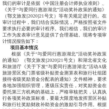
我们的审计是依据《中国注册会计师执业准则》、
《关于“与爱同行惠游湖北”活动奖补政策的通知》
（鄂文旅发
[2020]21
号文）等有关规定进行的。在
审计过程中，我们结合实际情况，严格按照省文件
要求执行必要的审计程序。我们相信，我们的审计
工作为发表审计意见提供了合理基础。现将专项审
计情况报告如下：
项目基本情况
根据《关于“与爱同行惠游湖北”活动奖补政策
的通知》（鄂文旅发
[2020]21
号文）和湖北省文化
和旅游厅《关于下发“与爱同行惠游湖北”活动
A
级
旅游景区免门票省级补贴资金测算表和旅行社组团
接待省级奖励资金分配表的通知》文件精神，要求
各地加强组织管理，逐级压实责任，对奖励资金在
委托第三方机构的基础上，严格审核把关，认真执
行各项奖补政策标准，要最大限度地发挥景区补贴
和旅行社奖励财政补助资金的激励引导作用。根据