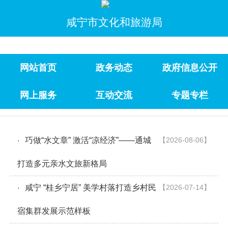
咸宁市文化和旅游局
网站首页
政务动态
政府信息公开
网上服务
互动交流
专题专栏
巧做“水文章” 激活“凉经济”——通城
【2026-08-06】
·
打造多元亲水文旅新格局
咸宁 “桂乡宁居” 美学村落打造乡村民
【2026-07-14】
·
宿集群发展示范样板