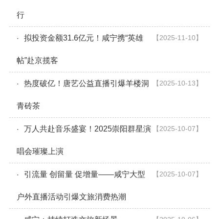
行
拟投资金额31.6亿元！咸宁携“英雄
【2025-11-10】
·
帖”赴京揽客
热度破亿！唐艺公益直播引爆羊楼洞
【2025-10-13】
·
青砖茶
万人共赴音乐盛宴！2025崇阳群星演
【2025-10-07】
·
唱会璀璨上演
引流量 创留量 促增量——咸宁大型
【2025-10-07】
·
户外直播活动引爆文旅消费热潮