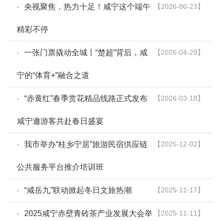
央视聚焦，热力十足！咸宁这个端午
【2026-06-23】
·
精彩不停
一张门票撬动全城丨“楚超”背后，咸
【2026-04-29】
·
宁的“体育+”融合之道
“赤黄红”春季赏花精品线路正式发布
【2026-03-18】
·
咸宁邀游客共赴春日盛宴
我市举办“桂乡宁居”旅游民宿供应链
【2025-12-02】
·
公共服务平台推介培训班
“咸岳九”联动掀起冬日文旅热潮
【2025-11-17】
·
2025咸宁赤壁青砖茶产业发展大会举
【2025-11-11】
·