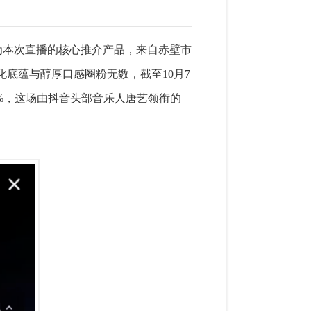
作为本次直播的核心推介产品，来自赤壁市
化底蕴与醇厚口感圈粉无数，截至10月7
0%，这场由抖音头部音乐人唐艺领衔的