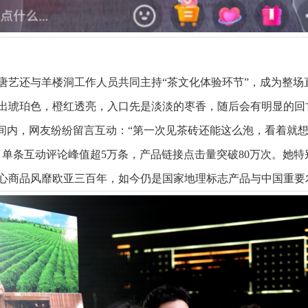
唐艺还与羊楼洞工作人员共同主持“茶文化体验环节”，成为整场
现出琥珀色，橙红透亮，入口先是淡淡的枣香，随后会有明显的回
间内，网友纷纷留言互动：“第一次见茶砖还能这么泡，看着就想
单条互动评论峰值超5万条，产品链接点击量突破80万次。她特
心商品风靡欧亚三百年，如今仍是国家地理标志产品与中国重要