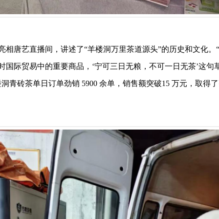
亮相唐艺直播间，讲述了“羊楼洞万里茶道源头”的历史和文化。
时国际贸易中的重要商品，‘宁可三日无粮，不可一日无茶’这句
青砖茶单日订单劲销 5900 余单，销售额突破15 万元，取得