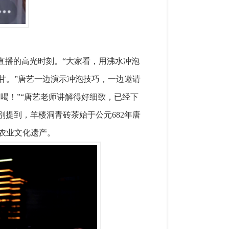
直播的高光时刻。“大家看，用沸水冲泡
甘。”唐艺一边演示冲泡技巧，一边邀请
喝！”“唐艺老师讲解得好细致，已经下
别提到，羊楼洞青砖茶始于公元682年唐
农业文化遗产。