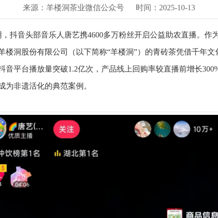
来源：羊楼洞茶业微信公众号
时间：2025-10-13
明，抖音头部音乐人唐艺携4600多万粉丝开启公益助农直播。
羊楼洞股份有限公司（以下简称“
羊楼洞
”）的青砖茶凭借千年文
抖音平台播放量突破1.2亿次，产品线上回购率较直播前增长30
成为非遗活化的典范案例。