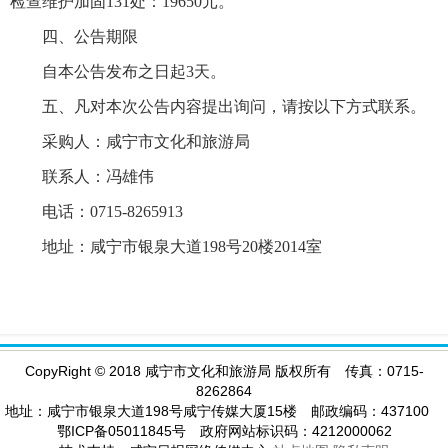
检查维护加固131处：19650元。
四、公告期限
自本公告发布之日起3天。
五、凡对本次公告内容提出询问，请按以下方式联系。
采购人：咸宁市文化和旅游局
联系人：冯雄伟
电
话：0715-8265913
地址：咸宁市银泉大道198号20楼2014室
CopyRight
©
2018 咸宁市文化和旅游局 版权所有 传真：0715-
8262864
地址：咸宁市银泉大道198号咸宁传媒大厦15楼 邮政编码：437100
鄂ICP备05011845号 政府网站标识码：4212000062