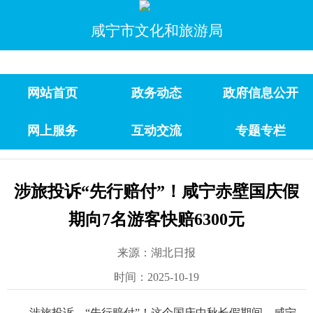
咸宁市文化和旅游局
网站首页
政务动态
政府信息公开
网上服务
互动交流
专题专栏
涉旅投诉“先行赔付”！咸宁赤壁国庆假
期向7名游客快赔6300元
来源：湖北日报
时间：2025-10-19
涉旅投诉，“先行赔付”！这个国庆中秋长假期间，咸宁