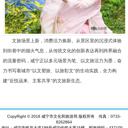
文旅场景上新，消费活力焕新。从景区里的沉浸式体验
到街巷中的烟火气息，从传统文化的创新表达再到跨界融合
的流量密码，咸宁正以多元场景为笔、以文旅活力为墨，奋
力书写着城市“以文塑旅、以旅彰文”的生动实践，全力构
建“近悦远来、主客共享”的文旅新生态。
CopyRight
©
2018 咸宁市文化和旅游局 版权所有 传真：0715-
8262864
地址：咸宁市银泉大道198号咸宁传媒大厦15楼 邮政编码：437100