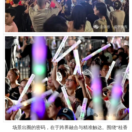
场景出圈的密码，在于跨界融合与精准触达。围绕“桂香