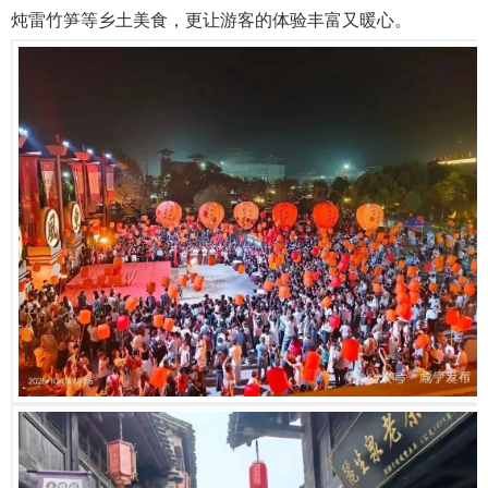
炖雷竹笋等乡土美食，更让游客的体验丰富又暖心。