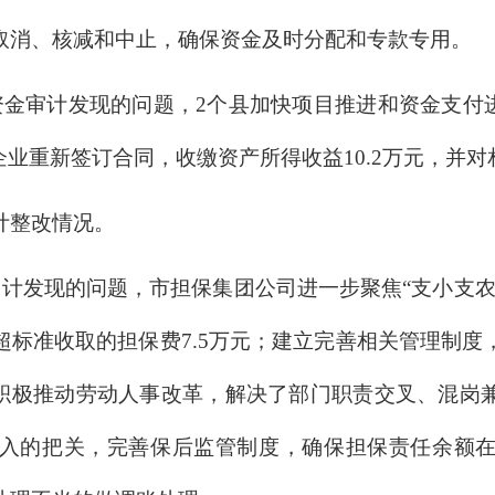
取消、核减和中止，确保资金及时分配和专款专用。
金审计发现的问题，2个县加快项目推进和资金支付进度
关企业重新签订合同，收缴资产所得收益10.2万元，并
计整改情况。
审计发现的问题，市担保集团公司进一步聚焦“支小支农
超标准收取的担保费7.5万元；建立完善相关管理制度
集团积极推动劳动人事改革，解决了部门职责交叉、混
入的把关，完善保后监管制度，确保担保责任余额