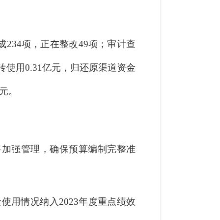
成234项，正在整改49项；审计查
转使用0.31亿元，归还原渠道资金
亿元。
后将加强管理，确保预算编制完整准
使用情况纳入2023年度重点绩效