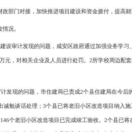
财政部门对接，加快推进项目建设和资金拨付，提高财
改情况。
化建设审计发现的问题，咸安区政府通过加强业务学习
89万元，对相关企业及人员进行处罚。2所学校周边配
审计发现的问题，市住建局已责成2个县住建局在今后
出诫勉谈话处理；3个县已将老旧小区改造项目纳入施工
46个老旧小区改造项目已完成竣工验收。2个县已将改