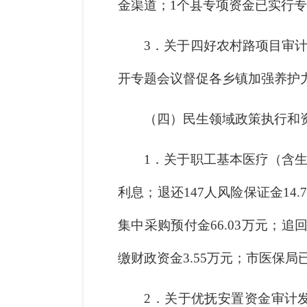
金渠道；1个县专项资金已实行专
3．关于四好农村路项目审
开专题会议督促各乡镇加强养护力
（四）民生领域政策执行和
1．关于职工基本医疗（含
利息；退还147人风险保证金14.
集中采购预付金66.03万元；追
缴财政资金3.55万元；市医保
2．关于优抚安置资金审计