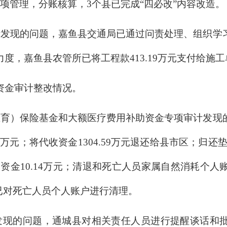
项管理，分账核算，3个县已完成“四必改”内容改造。
计发现的问题，嘉鱼县交通局已通过问责处理、组织学
度，嘉鱼县农管所已将工程款413.19万元支付给施
资金审计整改情况。
生育）保险基金和大额医疗费用补助资金专项审计发现
7万元；将代收资金1304.59万元退还给县市区；归还
回资金10.14万元；清退和死亡人员家属自然消耗个
局已对死亡人员个人账户进行清理。
发现的问题，通城县对相关责任人员进行提醒谈话和