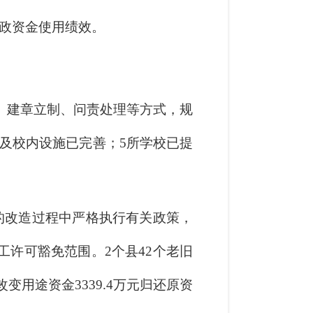
政资金使用绩效。
、建章立制、问责处理等方式，规
套及校内设施已完善；5所学校已提
的改造过程中严格执行有关政策，
许可豁免范围。2个县42个老旧
变用途资金3339.4万元归还原资