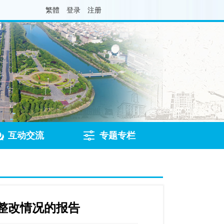
繁體
登录
注册
互动交流
专题专栏
题整改情况的报告