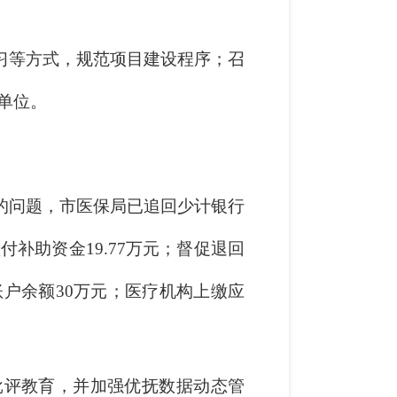
习等方式，规范项目建设程序；召
工单位。
的问题，市医保局已追回少计银行
垫付补助资金19.77万元；督促退回
人账户余额30万元；医疗机构上缴应
批评教育，并加强优抚数据动态管