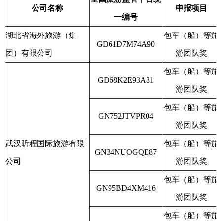
公司名称
申报项目
一编号
湖北省海外旅游（集
包车（船）等旅
GD61D7M74A90
团）有限公司
游团队奖
包车（船）等旅
GD68K2E93A81
游团队奖
包车（船）等旅
GN752JTVPR04
游团队奖
武汉昕程国际旅游有限
包车（船）等旅
GN34NUOGQE87
公司
游团队奖
包车（船）等旅
GN95BD4XM416
游团队奖
包车（船）等旅