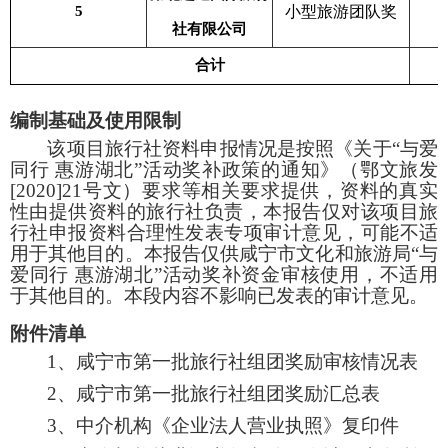
5
小型旅游团队奖
社有限公司
合计
编制基础及使用限制
该项目旅行社资料申报情况是按照《关于“与爱
同行 惠游湖北”活动奖补政策的通知》（鄂文旅发
[2020]21
号文）要求等相关要求提供，资料的真实
性由提供资料的旅行社负责，本报告仅对该项目旅
行社申报资料合理性发表专项审计意见，可能不适
用于其他目的。本报告仅供咸宁市文化和旅游局“与
爱同行 惠游湖北”活动奖补资金审核使用，不适用
于其他目的。本段内容不影响已发表的审计意见。
附件清单
1
、咸宁市第一批旅行社组团奖励审核情况表
2
、咸宁市第一批旅行社组团奖励汇总表
3
、中介机构《企业法人营业执照》复印件