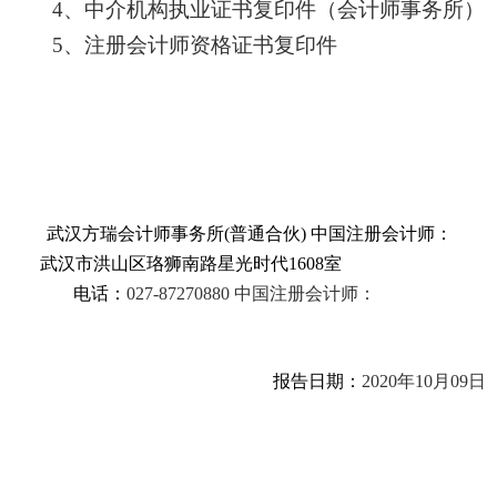
4
、中介机构执业证书复印件（会计师事务所）
5
、注册会计师资格证书复印件
武汉方瑞会计师事务所
(
普通合伙
)
中国注册会计师：
武汉市洪山区珞狮南路星光时代
1608
室
电话：
027-87270880
中国注册会计师：
报告日期：
2020
年
10
月
09
日