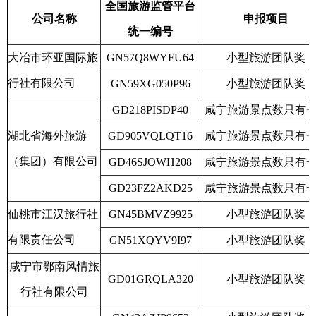
全国旅游监管平台
公司名称
申报项目
统一编号
大冶市环亚国际旅
GN57Q8WYFU64
小型旅游团队奖
行社有限公司
GN59XG050P96
小型旅游团队奖
GD218PISDP40
咸宁旅游景点数只有
湖北省海外旅游
GD905VQLQT16
咸宁旅游景点数只有
（集团）有限公司
GD46SJOWH208
咸宁旅游景点数只有
GD23FZ2AKD25
咸宁旅游景点数只有
仙桃市江汉旅行社
GN45BMVZ9925
小型旅游团队奖
有限责任公司
GN51XQYV9I97
小型旅游团队奖
咸宁市鄂南风情旅
GD01GRQLA320
小型旅游团队奖
行社有限公司