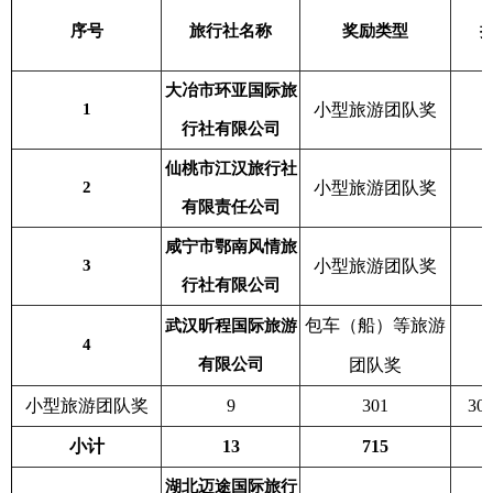
序号
旅行社名称
奖励类型
大冶市环亚国际旅
1
小型旅游团队奖
行社有限公司
仙桃市江汉旅行社
2
小型旅游团队奖
有限责任公司
咸宁市鄂南风情旅
3
小型旅游团队奖
行社有限公司
包车（船）等旅游
武汉昕程国际旅游
4
有限公司
团队奖
小型旅游团队奖
9
301
30
小计
13
715
湖北迈途国际旅行