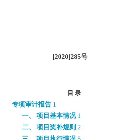
[2020]285
号
目 录
专项审计报告
1
一、 项目基本情况
1
二、 项目奖补规则
2
三、 项目执行情况
5