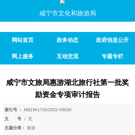
咸宁市文化和旅游局
网站首页
政务动态
政府信息公开
网上服务
互动交流
专题专栏
咸宁市文旅局惠游湖北旅行社第一批奖
励资金专项审计报告
索引号 ：
MB1961735/2022-09630
文 号 ：
无
主题分类：
旅游