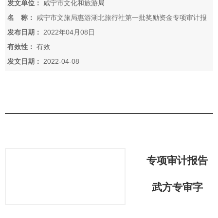
发文单位：
咸宁市文化和旅游局
名 称：
咸宁市文旅局惠游湖北旅行社第一批奖励资金专项审计报
告
发布日期：
2022年04月08日
有效性：
有效
发文日期：
2022-04-08
专项审
计
报告
武方专审字