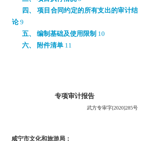
四、 项目合同约定的所有支出的审计结
论
9
五、 编制基础及使用限制
10
六、 附件清单
11
专项审计报告
武方专审字
[2020]285
号
咸宁市文化和旅游局：