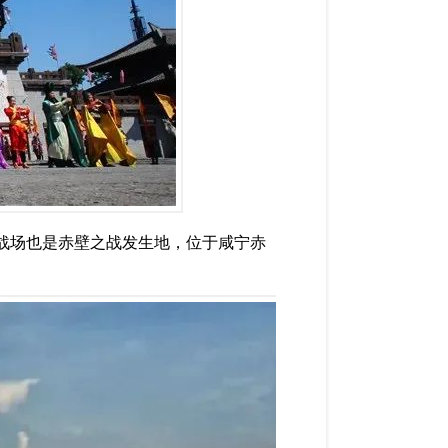
战场也是赤壁之战发生地，位于咸宁赤