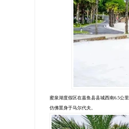
蜜泉湖度假区在嘉鱼县县城西南6.5
仿佛置身于马尔代夫。