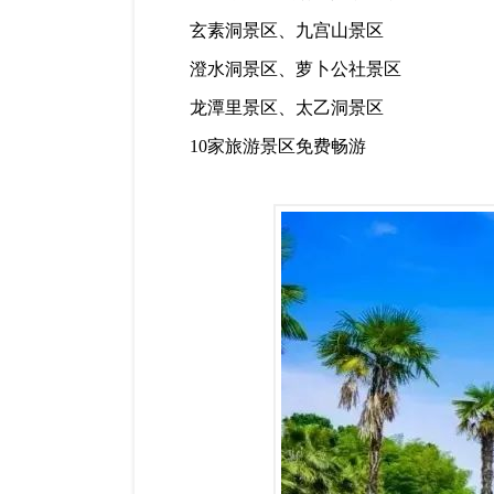
玄素洞景区、九宫山景区
澄水洞景区、萝卜公社景区
龙潭里景区、太乙洞景区
10家旅游景区免费畅游