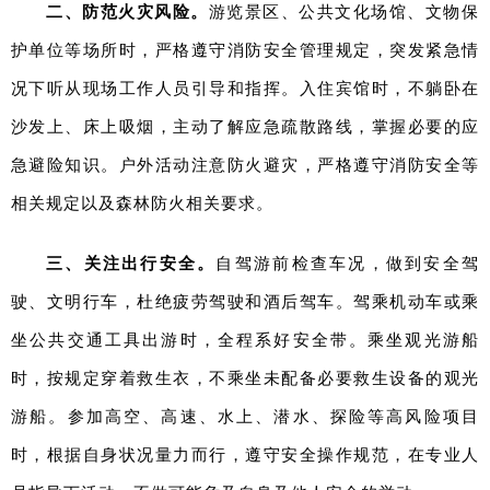
二、防范火灾风险。
游览景区、公共文化场馆、文物保
护单位等场所时，严格遵守消防安全管理规定，突发紧急情
况下听从现场工作人员引导和指挥。入住宾馆时，不躺卧在
沙发上、床上吸烟，主动了解应急疏散路线，掌握必要的应
急避险知识。户外活动注意防火避灾，严格遵守消防安全等
相关规定以及森林防火相关要求。
三、关注出行安全。
自驾游前检查车况，做到安全驾
驶、文明行车，杜绝疲劳驾驶和酒后驾车。驾乘机动车或乘
坐公共交通工具出游时，全程系好安全带。乘坐观光游船
时，按规定穿着救生衣，不乘坐未配备必要救生设备的观光
游船。参加高空、高速、水上、潜水、探险等高风险项目
时，根据自身状况量力而行，遵守安全操作规范，在专业人