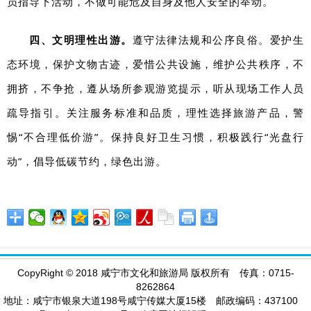
员指导下活动，不做可能危及自身及他人安全的举动。
四、文明理性出游。
遵守法律法规和公序良俗。爱护生
态环境，保护文物古迹，爱惜公共设施，维护公共秩序，不
拥挤，不争抢，遵从场所参观游览提示，听从现场工作人员
疏导指引。关注服务标准和品质，理性选择旅游产品，警
惕“不合理低价游”。保持良好卫生习惯，积极践行“光盘行
动”，倡导低碳节约，绿色出游。
CopyRight
©
2018 咸宁市文化和旅游局 版权所有 传真：0715-
8262864
地址：咸宁市银泉大道198号咸宁传媒大厦15楼 邮政编码：437100