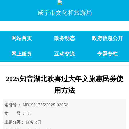
咸宁市文化和旅游局
网站首页
政务动态
政府信息公开
网上服务
互动交流
专题专栏
2025知音湖北欢喜过大年文旅惠民券使
用方法
索引号 ：
MB1961735/2025-02052
文 号 ：
无
主题分类：
政务公开