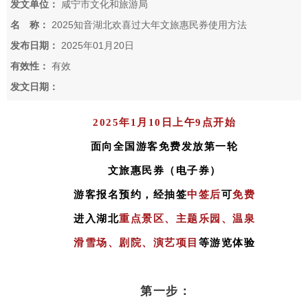
发文单位：
咸宁市文化和旅游局
名 称：
2025知音湖北欢喜过大年文旅惠民券使用方法
发布日期：
2025年01月20日
有效性：
有效
发文日期：
2025年1月10日
上午9点开始
面向全国游客免费发放第一轮
文旅惠民券（电子券）
游客报名预约，经抽签
中签后
可
免费
进入湖北
重点景区、主题乐园、
温泉
滑雪场、剧院、演艺项目
等游览体验
第一步：