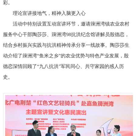
彩。
理论宣讲接地气，精神入脑更入心
活动中特别设置互动宣讲环节，邀请簰洲湾镇农业农村
服务中心干部陶莎莎、簰洲湾98抗洪纪念馆讲解员殷德恋，
结合乡村振兴实践与抗洪精神传承分享一线故事。陶莎莎生
动介绍了簰洲湾“鱼米之乡”的农业优势与特色产业发展，殷
德恋深情回顾了“九八抗洪”军民同心、共守家园的感人历
史。