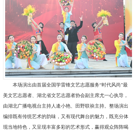
本场演出由首届全国学雷锋文艺志愿服务“时代风尚”最
美文艺志愿者、湖北省文艺志愿者协会副主席尤一心执导，
由湖北广播电视台主持人逄小艳、田野联袂主持。整场演出
编排既有传统艺术的韵味，又有现代舞台的魅力，既充分体
现当地特色，又呈现丰富多彩的艺术形式，赢得观众阵阵喝