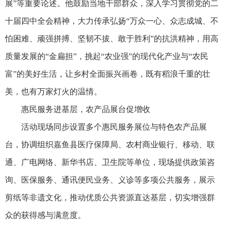
展”等重要论述。他鼓励当地干部群众，深入学习贯彻党的二
十届四中全会精神，大力传承弘扬“万众一心、众志成城、不
怕困难、顽强拼搏、坚韧不拔、敢于胜利”的抗洪精神，用高
质量发展的“金扁担”，挑起“农业强”的现代化产业与“农民
富”的美好生活，让乡村全面振兴画卷，既有稻浪千重的壮
美，也有万家灯火的温情。
惠民服务进基层，农产品展台促增收
活动现场同步设置多个惠民服务展位与特色农产品展
台，协调组织嘉鱼县医疗保障局、农村商业银行、移动、联
通、广电网络、新华书店、卫生院等单位，现场提供政策咨
询、医保服务、通讯便民业务、义诊等多项公共服务，展示
剪纸等非遗文化，推动优质公共资源直达基层，切实增强群
众的获得感与满意度。