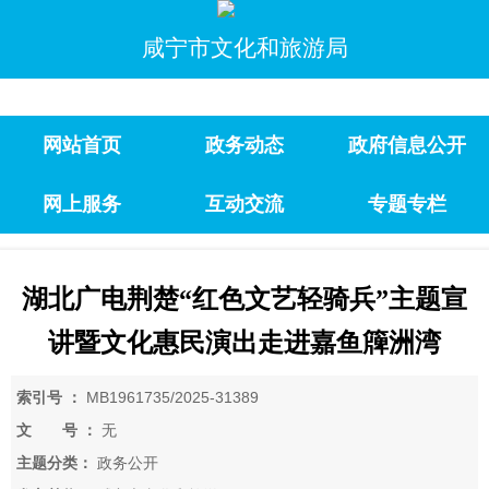
咸宁市文化和旅游局
网站首页
政务动态
政府信息公开
网上服务
互动交流
专题专栏
湖北广电荆楚“红色文艺轻骑兵”主题宣
讲暨文化惠民演出走进嘉鱼簰洲湾
索引号 ：
MB1961735/2025-31389
文 号 ：
无
主题分类：
政务公开