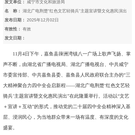
发文单位：
咸宁市文化和旅游局
名 称：
湖北广电荆楚“红色文艺轻骑兵”主题宣讲暨文化惠民演出
走进嘉鱼簰洲湾
发布日期：
2025年12月02日
有效性：
有效
发文日期：
11月4日下午，嘉鱼县簰洲湾镇八一广场上歌声飞扬、掌
声不断，由湖北省广播电视局、湖北广播电视台、中共咸宁
市委宣传部、中共嘉鱼县委、嘉鱼县人民政府联合主办的“三
大精神聚合力四中全会启新程——湖北广电荆楚‘红色文艺轻
骑兵’主题宣讲暨文化惠民演出”在此隆重举行。活动以“文艺
＋宣讲＋互动”的形式，推动党的二十届四中全会精神深入基
层、浸润民心，为当地群众带来一场有温度、有深度的文化
盛宴。