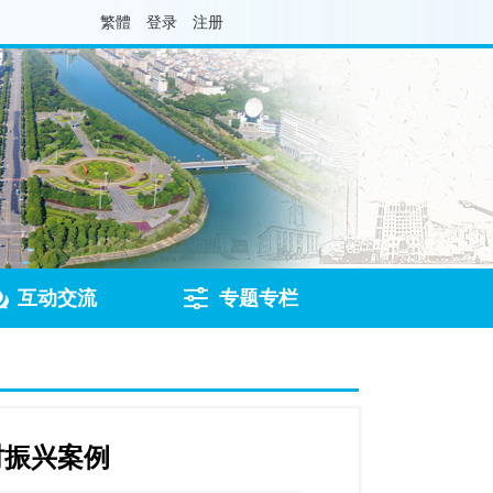
繁體
登录
注册
互动交流
专题专栏
村振兴案例