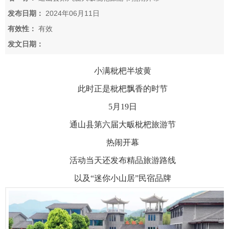
发布日期：
2024年06月11日
有效性：
有效
发文日期：
小满枇杷半坡黄
此时正是枇杷飘香的时节
5月19日
通山县第六届大畈枇杷旅游节
热闹开幕
活动当天还发布精品旅游路线
以及“迷你小山居”民宿品牌