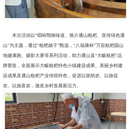
本次活动以“唱响鄂南味道、推介通山枇杷、宣传绿色通
山”为主题，通过“枇杷娘子”甄选，“八福康杯”万亩枇杷园山
地健康跑、摄影大赛等系列活动，助力通山县“大畈枇杷”品
牌塑造，全面展示大畈枇杷特色小镇建设成果、美丽乡村建
设成果及通山枇杷产业传统特色，促进以旅助农、以旅促
农、以旅富农，激发乡村发展新活力。