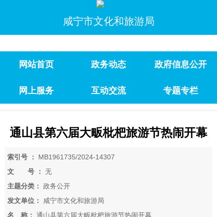
咸宁市文化和旅游局
网站首页
政务动态
政府信息公开
网上服务
互动交流
专题专栏
通山县第六届大畈枇杷旅游节热闹开幕
索引号 ：
MB1961735/2024-14307
文 号 ：
无
主题分类：
政务公开
发文单位：
咸宁市文化和旅游局
名 称：
通山县第六届大畈枇杷旅游节热闹开幕