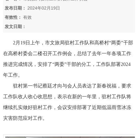
发布日期：
2024年02月19日
有效性：
有效
发文日期：
2月19日上午，市文旅局驻村工作队和高桥村“两委”干部
在高桥村委会二楼召开工作例会，总结了去年一年各项工作
推进完成情况，安排了“两委”干部的分工，工作队部署2024
年工作。
驻村第一书记蔡廷才向与会人员表达了新春祝福，要求
工作队收人收心收思想，表示在新的一年里，驻村工作队将
继续扎实做好驻村工作，会议安排部署了近期低温雨雪冰冻
灾害防范应对工作。