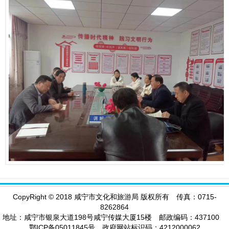
CopyRight
©
2018 咸宁市文化和旅游局 版权所有 传真：0715-
8262864
地址：咸宁市银泉大道198号咸宁传媒大厦15楼 邮政编码：437100
鄂ICP备05011845号 政府网站标识码：4212000062