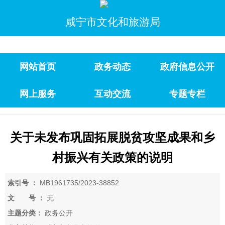
咸宁市文化和旅游局
网站首页
政务动态
政府信息公开
网上服务
互动交流
专题专栏
关于未发布巩固拓展脱贫攻坚成果和乡
村振兴有关政策的说明
索引号 ：
MB1961735/2023-38852
文 号 ：
无
主题分类：
政务公开