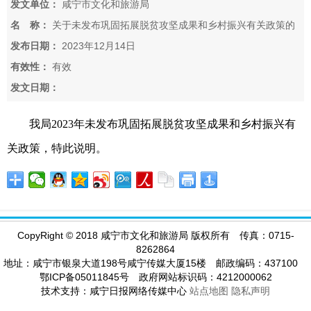
发文单位：
咸宁市文化和旅游局
名 称：
关于未发布巩固拓展脱贫攻坚成果和乡村振兴有关政策的
说明
发布日期：
2023年12月14日
有效性：
有效
发文日期：
我局2023年未发布巩固拓展脱贫攻坚成果和乡村振兴有
关政策，特此说明。
CopyRight
©
2018 咸宁市文化和旅游局 版权所有 传真：0715-
8262864
地址：咸宁市银泉大道198号咸宁传媒大厦15楼 邮政编码：437100
鄂ICP备05011845号 政府网站标识码：4212000062
技术支持：咸宁日报网络传媒中心
站点地图
隐私声明