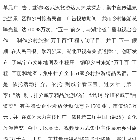
单元广 告，邀请8名武汉旅游达人来咸探店，集中宣传温泉
旅游景 区和乡村旅游民宿，广告投放期间，我市乡村旅游总
曝光量 达510.98万次。"五一”前夕，与湖北省广播电视台合
作， 制作乡村旅游“万千百”工程专访节目，并于“五一”假
期 在人民日报、学习强国、湖北卫视有关频道播出。创新发
布 了咸宁市文旅地图及小程序，编印乡村旅游“万千百”工
程 画册和地图，集中推介全市54家乡村旅游精品民宿。三
是 依托活动推介。依托“到咸宁看国宝、过大年（第二
季）”活 动，推介咸宁精品旅游民宿，组织引导18家咸宁“百
道菜” 有关餐饮企业发放活动优惠券1500 张，市值约3万
元，并 在媒体大力宣传推广。依托第二届中国（武汉）文化
旅游博览 会中，以展版、视频等方式集中宣传展示乡村旅
游“万千百" 工程，荣获最佳组织奖等多个奖项。累计吸引