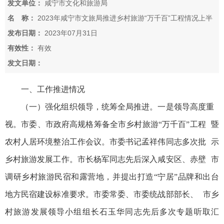
发文单位：
咸宁市文化和旅游局
名 称：
2023年咸宁市文旅局推进乡村旅游“万千百”工程情况上半
年总结
发布日期：
2023年07月31日
有效性：
有效
发文日期：
一、工作推进情况
（一）强化组织领导，统筹全局推进。一是领导高度重
视。市委、市政府高规格筹备全市乡村旅游“万千百”工程 暨
农村人居环境整治工作会议。市委书记孟祥伟同志多次批 示
乡村旅游发展工作。市长杨军同志先后深入咸安区、赤壁 市
调研乡村旅游民宿和露营地，并提出打造“宁居”品牌和出台
地方民宿建设标准要求。市委常委、市委统战部部长、 市乡
村旅游发展领导小组组长石玉华同志先后多次专题听取汇