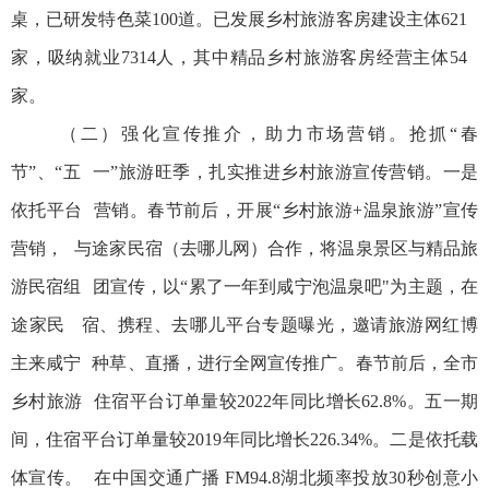
桌，已研发特色菜100道。已发展乡村旅游客房建设主体621
家，吸纳就业7314人，其中精品乡村旅游客房经营主体54
家。
（二）强化宣传推介，助力市场营销。抢抓“春
节”、“五 一”旅游旺季，扎实推进乡村旅游宣传营销。一是
依托平台 营销。春节前后，开展“乡村旅游+温泉旅游”宣传
营销， 与途家民宿（去哪儿网）合作，将温泉景区与精品旅
游民宿组 团宣传，以“累了一年到咸宁泡温泉吧"为主题，在
途家民 宿、携程、去哪儿平台专题曝光，邀请旅游网红博
主来咸宁 种草、直播，进行全网宣传推广。春节前后，全市
乡村旅游 住宿平台订单量较2022年同比增长62.8%。五一期
间，住宿平台订单量较2019年同比增长226.34%。二是依托载
体宣传。 在中国交通广播 FM94.8湖北频率投放30秒创意小