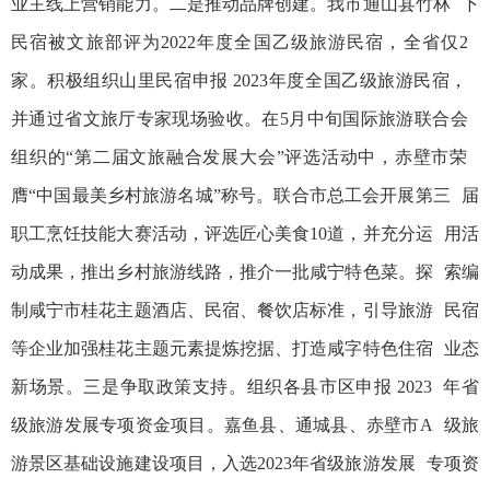
业主线上营销能力。二是推动品牌创建。我市通山县竹林 下
民宿被文旅部评为2022年度全国乙级旅游民宿，全省仅2
家。积极组织山里民宿申报 2023年度全国乙级旅游民宿，
并通过省文旅厅专家现场验收。在5月中旬国际旅游联合会
组织的“第二届文旅融合发展大会”评选活动中，赤壁市荣
膺“中国最美乡村旅游名城”称号。联合市总工会开展第三 届
职工烹饪技能大赛活动，评选匠心美食10道，并充分运 用活
动成果，推出乡村旅游线路，推介一批咸宁特色菜。探 索编
制咸宁市桂花主题酒店、民宿、餐饮店标准，引导旅游 民宿
等企业加强桂花主题元素提炼挖据、打造咸字特色住宿 业态
新场景。三是争取政策支持。组织各县市区申报 2023 年省
级旅游发展专项资金项目。嘉鱼县、通城县、赤壁市A 级旅
游景区基础设施建设项目，入选2023年省级旅游发展 专项资