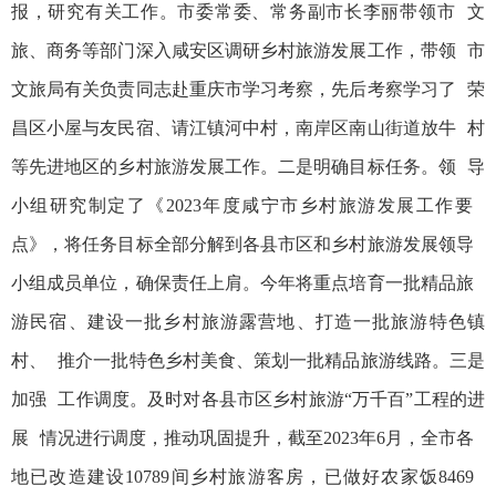
报，研究有关工作。市委常委、常务副市长李丽带领市 文
旅、商务等部门深入咸安区调研乡村旅游发展工作，带领 市
文旅局有关负责同志赴重庆市学习考察，先后考察学习了 荣
昌区小屋与友民宿、请江镇河中村，南岸区南山街道放牛 村
等先进地区的乡村旅游发展工作。二是明确目标任务。领 导
小组研究制定了《2023年度咸宁市乡村旅游发展工作要
点》，将任务目标全部分解到各县市区和乡村旅游发展领导
小组成员单位，确保责任上肩。今年将重点培育一批精品旅
游民宿、建设一批乡村旅游露营地、打造一批旅游特色镇
村、 推介一批特色乡村美食、策划一批精品旅游线路。三是
加强 工作调度。及时对各县市区乡村旅游“万千百”工程的进
展 情况进行调度，推动巩固提升，截至2023年6月，全市各
地已改造建设10789间乡村旅游客房，已做好农家饭8469