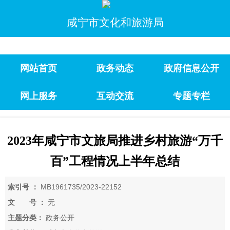
咸宁市文化和旅游局
网站首页
政务动态
政府信息公开
网上服务
互动交流
专题专栏
2023年咸宁市文旅局推进乡村旅游“万千
百”工程情况上半年总结
索引号 ：
MB1961735/2023-22152
文 号 ：
无
主题分类：
政务公开