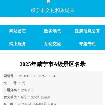
咸宁市文化和旅游局
网站首页
政务动态
政府信息公开
网上服务
互动交流
专题专栏
2025年咸宁市A级景区名录
索引号 ：
MB1961735/2025-17764
文 号 ：
无
主题分类：
政务公开
发文单位：
咸宁市文化和旅游局
名 称：
2025年咸宁市A级景区名录