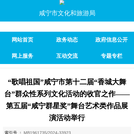
咸宁市文化和旅游局
网站首页
政务动态
政府信息公开
网上服务
互动交流
专题专栏
“歌唱祖国”咸宁市第十二届“香城大舞
台”群众性系列文化活动的收官之作——
第五届“咸宁群星奖”舞台艺术类作品展
演活动举行
索引号 ：
MB1961735/2024-33923