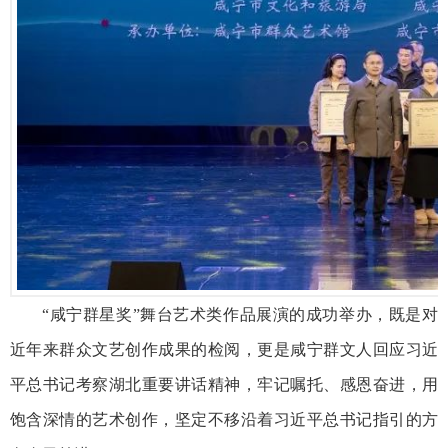
“咸宁群星奖”舞台艺术类作品展演的成功举办，既是对
近年来群众文艺创作成果的检阅，更是咸宁群文人回应习近
平总书记考察湖北重要讲话精神，牢记嘱托、感恩奋进，用
饱含深情的艺术创作，坚定不移沿着习近平总书记指引的方