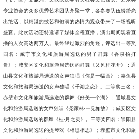
专业协会的众多优秀艺术团队齐聚一堂，各参赛队伍纷纷亮
出绝活，以精湛的技艺和饱满的热情为观众带来了一场视听
盛宴。此次活动还特邀请了媒体全程直播，演出期间观看直
播的人次高达两万人。最终经过激烈的角逐，评选出一等奖
四名：咸宁市文化和旅游局选送的男子群舞《香泉拍打
哥》；咸安区文化和旅游局选送的群舞《又见桂花开》；通
山县文化和旅游局选送的女声独唱《你是一幅画》；嘉鱼县
文化和旅游局选送的女声独唱《千湖之恋》。二等奖三名：
赤壁市文化和旅游局选送的群舞《好美一个湖》；通城县文
化和旅游局选送的女声独唱《尧家林·一见如故》；咸安区文
化和旅游局选送的群舞《桂·月之灵》。三等奖四名：崇阳县
文化和旅游局选送的提琴戏《相思相思》；赤壁市文化和旅