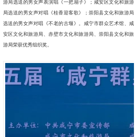
游局选送的男女声表演唱《一把扇子》；咸安区文化和旅游
局选送的男女声对唱《桂香迎客歌》；崇阳县文化和旅游局
选送的男女声对唱《不老的古堰》。咸宁市群众艺术馆、咸
安区文化和旅游局、赤壁市文化和旅游局、崇阳县文化和旅
游局荣获优秀组织奖。