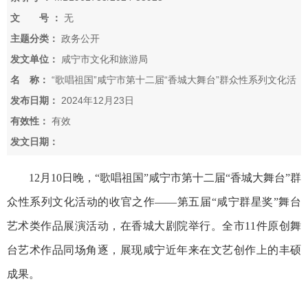
文 号 ：
无
主题分类：
政务公开
发文单位：
咸宁市文化和旅游局
名 称：
“歌唱祖国”咸宁市第十二届“香城大舞台”群众性系列文化活
动的收官之作——第五届“咸宁群星奖”舞台艺术类作品展演活动举行
发布日期：
2024年12月23日
有效性：
有效
发文日期：
12月10日晚，“歌唱祖国”咸宁市第十二届“香城大舞台”群
众性系列文化活动的收官之作——第五届“咸宁群星奖”舞台
艺术类作品展演活动，在香城大剧院举行。全市11件原创舞
台艺术作品同场角逐，展现咸宁近年来在文艺创作上的丰硕
成果。