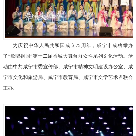
为庆祝中华人民共和国成立75周年，咸宁市成功举办
了“歌唱祖国”第十二届香城大舞台群众性系列文化活动。活
动由中共咸宁市委宣传部、咸宁市精神文明建设办公室、咸
宁市文化和旅游局、咸宁市教育局、咸宁市文学艺术界联合
主办。