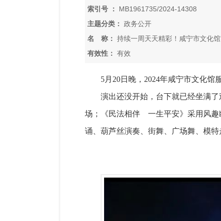
索引号 ：
MB1961735/2024-14308
主题分类：
政务公开
名 称：
持续一周天天精彩！咸宁市文化馆
有效性：
有效
5月20日晚，2024年咸宁市文
演出还没开始，台下就已经坐满了
场；《民法相伴 一生平安》采用风趣
诵、葫芦丝演奏、街舞、广场舞、模特