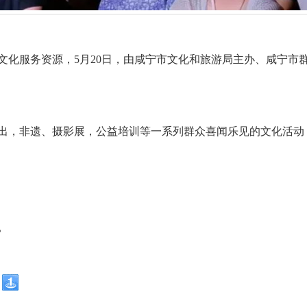
化服务资源，5月20日，由咸宁市文化和旅游局主办、咸宁市群
艺演出，非遗、摄影展，公益培训等一系列群众喜闻乐见的文化活
。