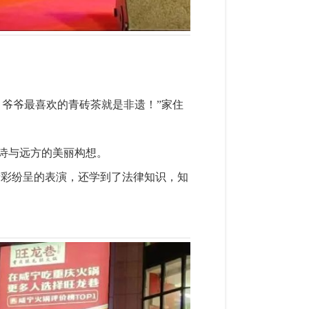
爷爷最喜欢的青砖茶就是非遗！”家住
诗与远方的美丽构想。
精彩纷呈的表演，还学到了法律知识，知