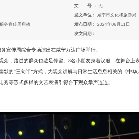
文 号 ：
无
发文单位：
咸宁市文化和旅游局
服务宣传周启动
发布日期：
2024年06月11日
发文日期：
化馆服务宣传周综合专场演出在咸宁万达广场举行。
观众，路过的群众也驻足停留。8名小朋友身着汉服，在舞台上
幽默的“三句半”方式，为观众讲解与日常生活息息相关的《中华
走秀等形式多样的文艺表演引得台下观众掌声连连。