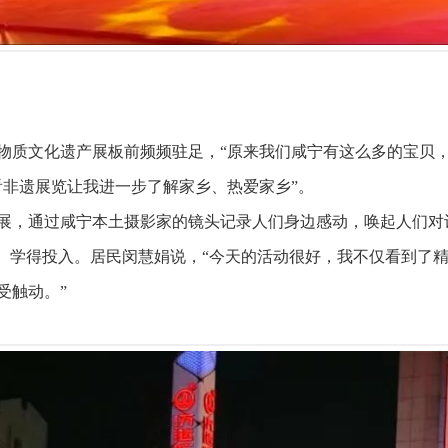
物质文化遗产展板前频频驻足，“原来我们咸宁有这么多的宝贝，
看非遗展览让我进一步了解家乡、热爱家乡”。
展，通过咸宁本土摄影家的镜头记录人们身边感动，唤起人们对
心、学得投入。居民闵慧娟说，“今天的活动很好，我不仅看到了
受触动。”