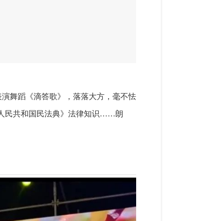
表演舞蹈《滴答歌》，落落大方，毫不怯
人民共和国民法典》法律知识……朗