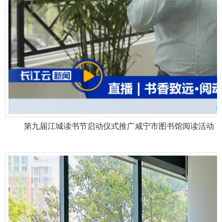
第九届江城读书节启动仪式推广咸宁市图书馆阅读活动