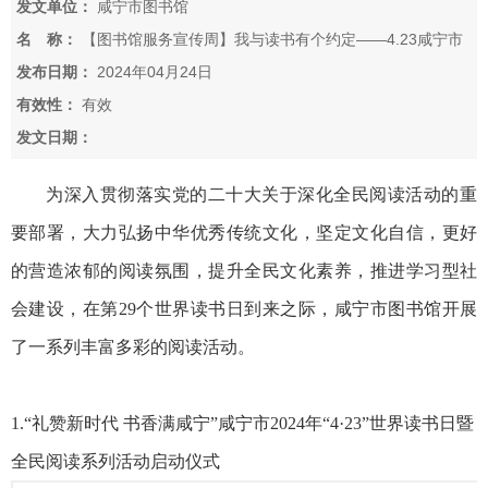
发文单位：
咸宁市图书馆
名 称：
【图书馆服务宣传周】我与读书有个约定——4.23咸宁市
图书馆阅读活动掠影
发布日期：
2024年04月24日
有效性：
有效
发文日期：
为深入贯彻落实党的二十大关于深化全民阅读活动的重
要部署，大力弘扬中华优秀传统文化，坚定文化自信，更好
的营造浓郁的阅读氛围，提升全民文化素养，推进学习型社
会建设，在第29个世界读书日到来之际，咸宁市图书馆开展
了一系列丰富多彩的阅读活动。
1.“礼赞新时代 书香满咸宁”咸宁市2024年“4·23”世界读书日暨
全民阅读系列活动启动仪式