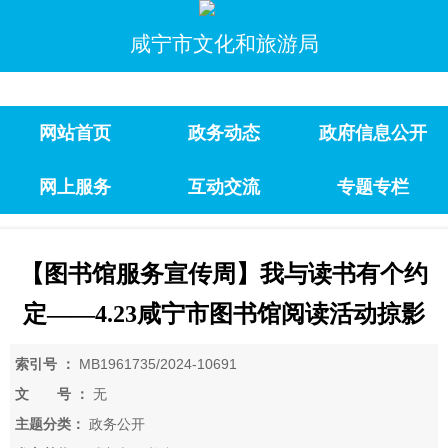
咸宁市文化和旅游局
网站首页
政务动态
政府信息公开
网上服务
互动交流
专题专栏
【图书馆服务宣传周】我与读书有个约
定——4.23咸宁市图书馆阅读活动掠影
索引号 ：
MB1961735/2024-10691
文 号 ：
无
主题分类：
政务公开