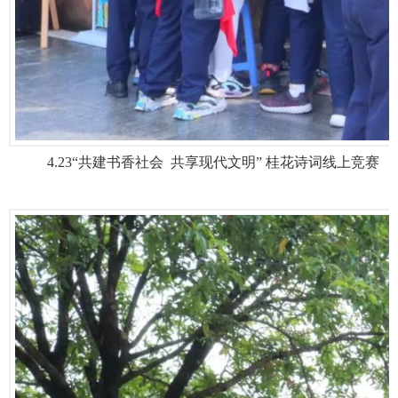
4.23“共建书香社会 共享现代文明” 桂花诗词线上竞赛