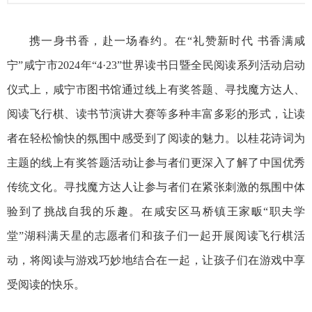
携一身书香，赴一场春约。在“礼赞新时代 书香满咸
宁”咸宁市2024年“4·23”世界读书日暨全民阅读系列活动启动
仪式上，咸宁市图书馆通过线上有奖答题、寻找魔方达人、
阅读飞行棋、读书节演讲大赛等多种丰富多彩的形式，让读
者在轻松愉快的氛围中感受到了阅读的魅力。以桂花诗词为
主题的线上有奖答题活动让参与者们更深入了解了中国优秀
传统文化。寻找魔方达人让参与者们在紧张刺激的氛围中体
验到了挑战自我的乐趣。在咸安区马桥镇王家畈“职夫学
堂”湖科满天星的志愿者们和孩子们一起开展阅读飞行棋活
动，将阅读与游戏巧妙地结合在一起，让孩子们在游戏中享
受阅读的快乐。