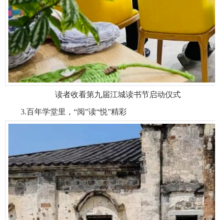
读者收看第九届江城读书节启动仪式
3.百年学堂里，“阅”读“悦”精彩