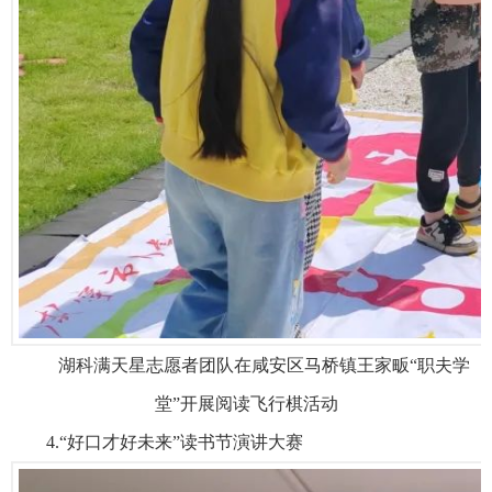
湖科满天星志愿者团队在咸安区马桥镇王家畈“职夫学
堂”开展阅读飞行棋活动
4.“好口才好未来”读书节演讲大赛