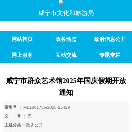
咸宁市文化和旅游局
网站首页
政务动态
政府信息公开
网上服务
互动交流
专题专栏
咸宁市群众艺术馆2025年国庆假期开放
通知
索引号 ：
MB1961735/2025-25429
文 号 ：
无
主题分类：
政务公开