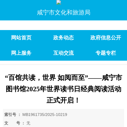
咸宁市文化和旅游局
网站首页
政务动态
政府信息公开
网上服务
互动交流
专题专栏
“百馆共读，世界 如阅而至”——咸宁市
图书馆2025年世界读书日经典阅读活动
正式开启！
索引号 ：
MB1961735/2025-10219
文 号 ：
无