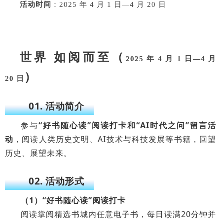
活动时间
：2025 年 4 月 1 日—4 月 20 日
世界 如阅而至（
2025 年 4 月 1 日—4 月
）
20 日
01. 活动简介
参与
“好书随心读”阅读打卡和“AI时代之问”留言活
动
，阅读人类历史文明、AI技术与科技发展等书籍，回望
历史、展望未来。
02. 活动形式
（1）“好书随心读”阅读打卡
阅读掌阅精选书城内任意电子书，每日读满20分钟并