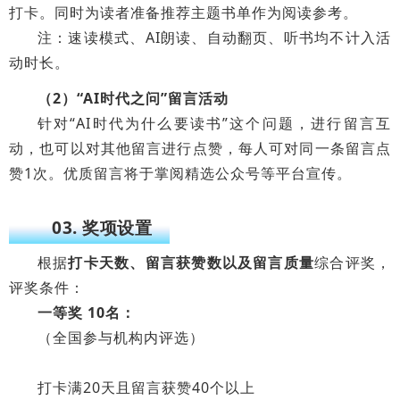
打卡。同时为读者准备推荐主题书单作为阅读参考。
注：速读模式、AI朗读、自动翻页、听书均不计入活
动时长。
（2）“AI时代之问”留言活动
针对“AI时代为什么要读书”这个问题，进行留言互
动，也可以对其他留言进行点赞，每人可对同一条留言点
赞1次。优质留言将于掌阅精选公众号等平台宣传。
03. 奖项设置
根据
打卡天数、留言获赞数以及留言质量
综合评奖，
评奖条件：
一等奖 10名：
（全国参与机构内评选）
打卡满20天且留言获赞40个以上