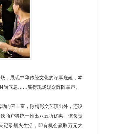
开场，展现中华传统文化的深厚底蕴，本
时尚气息……赢得现场观众阵阵掌声。
。活动内容丰富，除精彩文艺演出外，还设
餐饮商户将统一推出八五折优惠。该负责
头记录烟火生活，即有机会赢取万元大