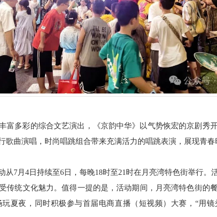
丰富多彩的综合文艺演出，《京韵中华》以气势恢宏的京剧秀
行歌曲演唱，时尚唱跳组合带来充满活力的唱跳表演，展现青春
从7月4日持续至6日，每晚18时至21时在月亮湾特色街举行
受传统文化魅力。值得一提的是，活动期间，月亮湾特色街的
畅玩夏夜，同时积极参与首届电商直播（短视频）大赛，“用镜