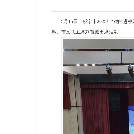
5月15日，咸宁市2025年“戏
席、市文联主席刘智毅出席活动。