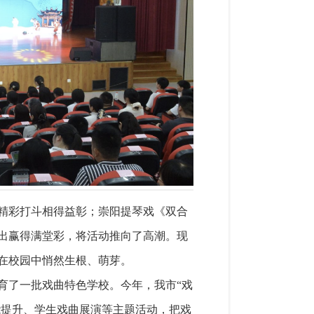
精彩打斗相得益彰；崇阳提琴戏《双合
出赢得满堂彩，将活动推向了高潮。现
在校园中悄然生根、萌芽。
育了一批戏曲特色学校。今年，我市“戏
能提升、学生戏曲展演等主题活动，把戏