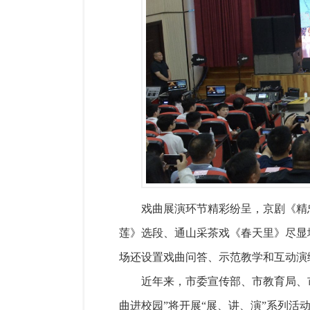
戏曲展演环节精彩纷呈，京剧《精
莲》选段、通山采茶戏《春天里》尽显
场还设置戏曲问答、示范教学和互动演
近年来，市委宣传部、市教育局、
曲进校园”将开展“展、讲、演”系列